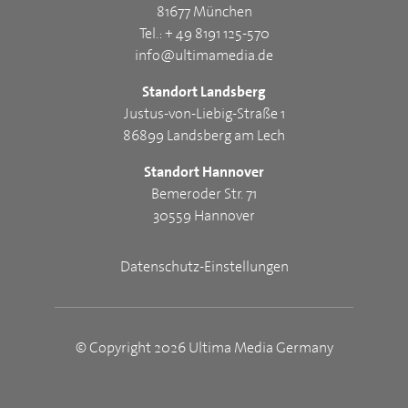
81677 München
Tel.: + 49 8191 125-570
info@ultimamedia.de
Standort Landsberg
Justus-von-Liebig-Straße 1
86899 Landsberg am Lech
Standort Hannover
Bemeroder Str. 71
30559 Hannover
Datenschutz-Einstellungen
© Copyright 2026 Ultima Media Germany