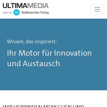
Zum
Inhalt
springen
Wissen, das inspiriert:
Ihr Motor für Innovation
und Austausch